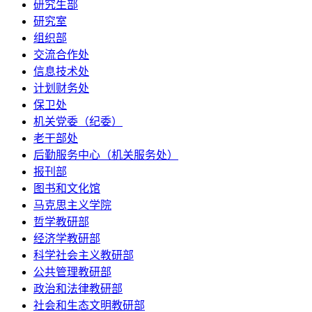
研究生部
研究室
组织部
交流合作处
信息技术处
计划财务处
保卫处
机关党委（纪委）
老干部处
后勤服务中心（机关服务处）
报刊部
图书和文化馆
马克思主义学院
哲学教研部
经济学教研部
科学社会主义教研部
公共管理教研部
政治和法律教研部
社会和生态文明教研部