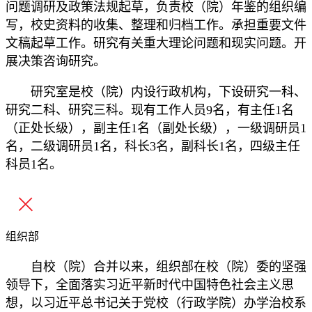
问题调研及政策法规起草，负责校（院）年鉴的组织编
写，校史资料的收集、整理和归档工作。承担重要文件
文稿起草工作。研究有关重大理论问题和现实问题。开
展决策咨询研究。
研究室是校（院）内设行政机构，下设研究一科、
研究二科、研究三科。现有工作人员9名，有主任1名
（正处长级），副主任1名（副处长级），一级调研员1
名，二级调研员1名，科长3名，副科长1名，四级主任
科员1名。
组织部
自校（院）合并以来，组织部在校（院）委的坚强
领导下，全面落实习近平新时代中国特色社会主义思
想，以习近平总书记关于党校（行政学院）办学治校系