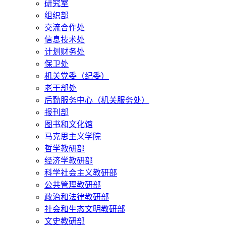
研究室
组织部
交流合作处
信息技术处
计划财务处
保卫处
机关党委（纪委）
老干部处
后勤服务中心（机关服务处）
报刊部
图书和文化馆
马克思主义学院
哲学教研部
经济学教研部
科学社会主义教研部
公共管理教研部
政治和法律教研部
社会和生态文明教研部
文史教研部