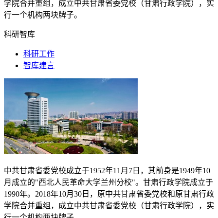
学院合并重组，成立中共甘肃省委党校（甘肃行政学院），实
行一个机构两块牌子。
科研智库
科研工作
智库建言
中共甘肃省委党校成立于
1952
年
11
月
7
日，其前身是
1949
年
10
月成立的"西北人民革命大学兰州分校"。甘肃行政学院成立于
1990
年。
2018
年
10
月
30
日，原中共甘肃省委党校和原甘肃行政
学院合并重组，成立中共甘肃省委党校（甘肃行政学院），实
行一个机构两块牌子。