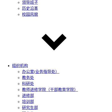
领导班子
历史沿革
校园风貌
组织机构
办公室(业务指导处）
教务处
科研处
教师进修学院（干部教育学院）
进修部
培训部
研究生部