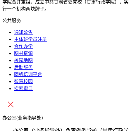
学院合并重组，成立中共甘肃省委党校（甘肃行政学院），实
行一个机构两块牌子。
公共服务
通知公告
主体班学员注册
合作办学
图书资源
校园地图
后勤服务
网络培训平台
智慧校园
搜索窗口
办公室(业务指导处）
办公室（业务指导处）负责省委党校（甘肃行政学