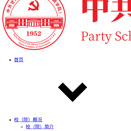
首页
校（院）概况
校（院）简介