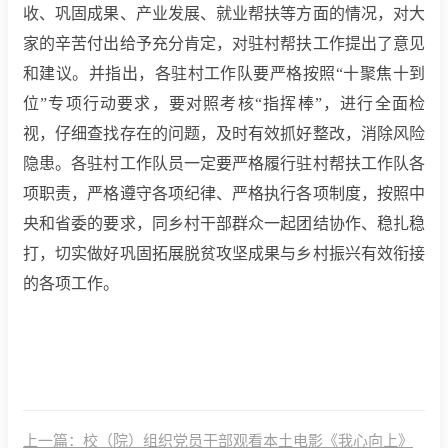
收、巩固成果、产业发展、就业帮扶等方面的情况，对大
家的辛苦付出给予充分肯定，对驻村帮扶工作提出了意见
和建议。并指出，各驻村工作队要严格按照
“十聚焦十到
位”专项行动要求，要对照考核“指挥棒”，进行全面检
视，仔细查找存在的问题，及时有效抓好整改，消除风险
隐患。各驻村工作队员一定要严格履行驻村帮扶工作队各
项职责，严格遵守各项纪律、严格执行各项制度，按照中
央和省委的要求，同乡村干部群众一起团结协作、稳扎稳
打，切实做好巩固拓展脱贫攻坚成果与乡村振兴有效衔接
的各项工作。
上一篇：校（院）组织党员干部观看本土电影《我心向上》