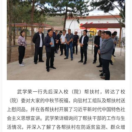
武学荣一行先后深入校（院）
帮扶村，转达了校
（院）委对大家的中秋节祝福，向驻村工组队及帮扶村送
上慰问品，并在各帮扶村开展了习近平新时代中国特色社
会主义思想宣讲。武学荣详细询问了帮扶干部的工作与生
活情况，并深入了解了各帮扶村在防返贫监测、群众增