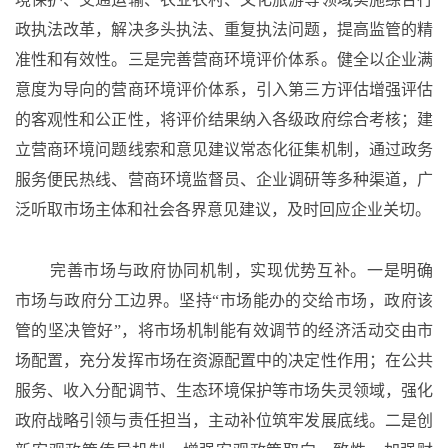
政执法改革，解决多头执法、重复执法问题，提高监管的精
准性和有效性。三是完善营商环境评价体系。健全以企业满
意度为导向的营商环境评价体系，引入第三方评估增强评估
的客观性和公正性，将评价结果纳入各级政府综合考核；建
立营商环境问题线索和意见建议常态化征集机制，通过政务
服务便民热线、营商环境监督员、企业调研等多种渠道，广
泛听取市场主体和社会各界意见建议，及时回应企业关切。
完善市场与政府协同机制，实现优势互补。一是明确
市场与政府分工边界。坚持
“市场能办的交给市场，政府该
管的坚决管好”，将市场机制能有效调节的经济活动交由市
场配置，充分发挥市场在资源配置中的决定性作用；在公共
服务、收入分配调节、生态环境保护等市场失灵领域，强化
政府战略引领与责任担当，主动补位筑牢发展底线。二是创