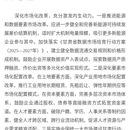
深化市场化改革，充分激发内生动力。一是推进能源
和数据要素市场改革。应进一步健全和完善新能源可持续发
展差价结算机制，适时扩大机制电量规模，吸引更多新能源
企业参与其中。加快落实《甘肃省数据市场培育行动方案
（
2025—2027年）》，建立健全数据流通交易规则和价格形
成机制。鼓励企业开展数据资产入表试点，探索数据资产质
押融资、作价出资等多元化价值实现形式。二是深化要素市
场化配置改革。在土地要素方面，深化产业用地市场化配置
改革，推行工业用地长期租赁、先租后让、弹性年期供应等
市场化配置模式。在资本要素方面，完善多层次资本市场体
系，鼓励企业通过股权、债券等直接融资方式拓宽资金渠
道。在人才要素方面，破除户籍、学历、人事关系等制约因
素，健全人才跨区域、跨行业流动机制，促进人才资源与产
业需求精准适配。三是实施全国统一大市场建设甘肃行动。