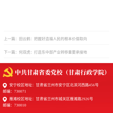
上一篇：田云鹤：把握好造福人民的根本价值取向
下一篇：何双虎：打造东中部产业转移重要承接地
安宁校区地址：甘肃省兰州市安宁区北滨河西路456号
邮编：730071
雁滩校区地址：甘肃省兰州市城关区雁滩路2926号
邮编：730010