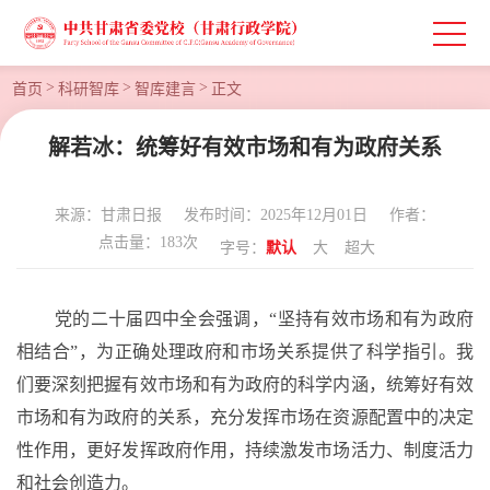
>
>
>
首页
科研智库
智库建言
正文
解若冰：统筹好有效市场和有为政府关系
来源：甘肃日报
发布时间：2025年12月01日
作者：
点击量：
183
次
字号：
默认
大
超大
党的二十届四中全会强调，
“坚持有效市场和有为政府
相结合”，为正确处理政府和市场关系提供了科学指引。我
们要深刻把握有效市场和有为政府的科学内涵，统筹好有效
市场和有为政府的关系，充分发挥市场在资源配置中的决定
性作用，更好发挥政府作用，持续激发市场活力、制度活力
和社会创造力。