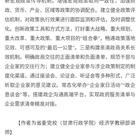
新宏观政策传导机制。增强宏观政策取向一致性，加强财
政、货币、产业、区域等政策的协调配合。建立健全政策评
估机制，对政策执行效果进行跟踪监测和评估，及时调整优
化。创新政策工具和方式方法，打好重大战略、重大规划、
重大改革、重大政策、重大项目的“组合拳”，畅通政策落地
见效、可感可及的“最后一公里”。三是构建亲清政商关系长
效机制。明确政商交往的正面清单和负面清单，规范干部与
企业家的交往行为；建立健全企业家参与涉企政策制定的制
度化渠道，通过座谈会、论证会、听证会等多种形式，广泛
听取企业家的意见建议。常态化举办“企业家日活动”“政企
恳谈会”等，搭建政企沟通高端平台，实现政府服务清单与
企业需求清单精准对接。
【
作者为省委党校（甘肃行政学院）经济学教研部讲
师
】