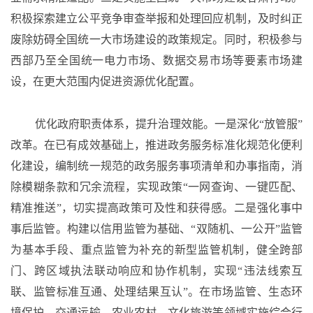
积极探索建立公平竞争审查举报和处理回应机制，及时纠正
废除妨碍全国统一大市场建设的政策规定。同时，积极参与
西部乃至全国统一电力市场、数据交易市场等要素市场建
设，在更大范围内促进资源优化配置。
优化政府职责体系，提升治理效能。一是深化
“放管服”
改革。在已有成效基础上，推进政务服务标准化规范化便利
化建设，编制统一规范的政务服务事项清单和办事指南，消
除模糊条款和冗余流程，实现政策“一网查询、一键匹配、
精准推送”，切实提高政策可及性和获得感。二是强化事中
事后监管。构建以信用监管为基础、“双随机、一公开”监管
为基本手段、重点监管为补充的新型监管机制，健全跨部
门、跨区域执法联动响应和协作机制，实现“违法线索互
联、监管标准互通、处理结果互认”。在市场监管、生态环
境保护、交通运输、农业农村、文化旅游等领域实施综合行