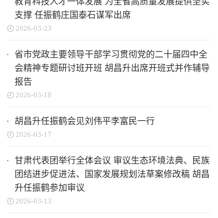
教育科技人才一体发展 为全省高质量发展提供坚实
支撑 任振鹤庄国泰石谋军出席
2026-03-23
省市党政主要领导干部学习贯彻党的二十届四中全
会精神专题研讨班开班 胡昌升出席开班式并作辅导
报告
2026-03-18
胡昌升任振鹤会见刘伟平李富民一行
2026-03-17
甘肃代表团举行全体会议 审议生态环境法典、民族
团结进步促进法、国家发展规划法草案修改稿 胡昌
升任振鹤参加审议
2026-03-13