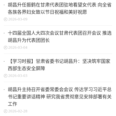
胡昌升任振鹤在甘肃代表团驻地看望女代表 向全省
各族各界妇女致以节日祝福和美好祝愿
2026-03-09
十四届全国人大四次会议甘肃代表团召开会议 推选
胡昌升为代表团团长
2026-03-04
【学习时报】甘肃省委书记胡昌升：坚决筑牢国家
西部生态安全屏障
2026-03-03
胡昌升主持召开省委常委会会议 传达学习习近平总
书记重要讲话精神 研究我省贯彻意见安排部署有关
工作
2026-02-28