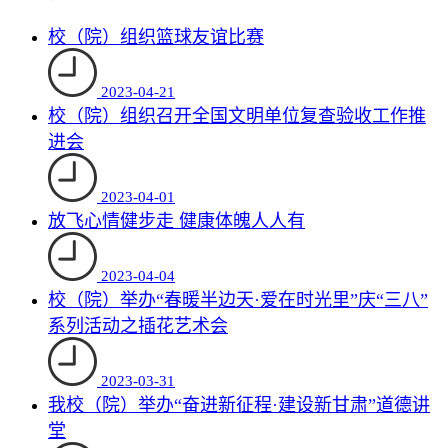
校（院）组织篮球友谊比赛
2023-04-21
校（院）组织召开全国文明单位复查验收工作推
进会
2023-04-01
放飞心情健步走 健康体魄人人有
2023-04-04
校（院）举办“春暖半边天·爱在时光里”庆“三八”
系列活动之插花艺术会
2023-03-31
我校（院）举办“奋进新征程·建设新甘肃”道德讲
堂