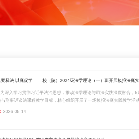
以案释法 以庭促学 ——校（院）2024级法学理论（一）班开展模拟法庭实
为深入学习贯彻习近平法治思想，推动法学理论与司法实践深度融合，5月1
法与刑事诉讼法课程教学目标，精心组织开展了一场模拟法庭实践教学活
升法学实践能力。此次活动严格按照法定刑事诉讼程序规范开展，全程还
2026-05-14
法教学重点，选取典型刑事案例作为庭审素材，在任课老师的专业指导下，充