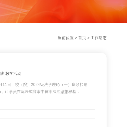
当前位置 >
首页
>
工作动态
践 教学活动
1日，校（院）2024级法学理论（一）班紧扣刑
动，让学员在沉浸式庭审中筑牢法治思想根基，提
原真实法庭庭审场景，学员们紧扣刑法、刑事诉讼
分...