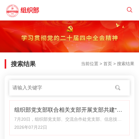
组织部
搜索结果
当前位置 >
首页
> 搜索结果
组织部党支部联合相关支部开展支部共建“聚
访听”主题党日活动
7月20日，组织部党支部、交流合作处党支部、信息技术
处党支部、老干部处党支部、后勤服务中心（机关服务
2026年07月22日
处）第二党支部，赴定西市安定区青岚山乡郭川村，联合