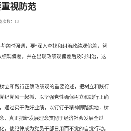
要重视防范
览次数：
18
京考察时强调，要“深入查找和纠治政绩观偏差，努
政绩观偏差，并在出现政绩观偏差后及时纠治，这
树立和践行正确政绩观的重要论述，把树立和践行
党纪党风一起抓，以坚强党性确保树立和践行正确
，通过实干做好业绩，以钉钉子精神脚踏实地，树
理念，真正把新发展理念贯彻于经济社会发展全过
化，使纪律成为党员干部日用而不觉的自觉行动。