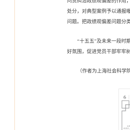
问责纠治政绩观偏差的作用
处分，对典型案例予以通报
问题。把政绩观偏差问题分
“十五五”及未来一段
好氛围，促进党员干部牢牢
（作者为上海社会科学