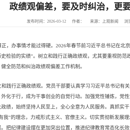
政绩观偏差，要及时纠治，更
发布时间：2026-03-12
作者：
来源：上观新闻
浏
得正，办事情才能过得硬。
2026年春节前习近平总书记在北
历史检验的实绩”。树立和践行正确政绩观，尤其要重视防范
，健全防范和纠治政绩观偏差工作机制。
立和践行正确政绩观。党员干部要认真学习习近平总书记有关
、外化于行，成为干事创业的自觉行动。加强党性锤炼，党性
大政绩，始终坚持人民至上，全心全意为人民服务。真抓实干
定有我”的理念，力戒形式主义、官僚主义。切实贯彻新发展
展。把纪律建设摆在更加突出位置，推进纪律教育常态化长效