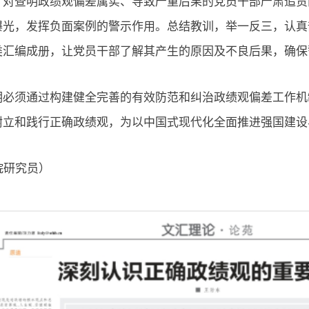
，对查明政绩观偏差属实、导致严重后果的党员干部严肃追责
曝光，发挥负面案例的警示作用。总结教训，举一反三，认真
类汇编成册，让党员干部了解其产生的原因及不良后果，确保
时期必须通过构建健全完善的有效防范和纠治政绩观偏差工作
树立和践行正确政绩观，为以中国式现代化全面推进强国建设
院研究员）