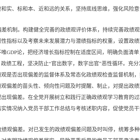
虚和实、标和本、近和远的关系，坚持底线思维，强化风险意
偏差机制。构建健全完善的政绩观评价体系，持续完善政绩观
领性指标以及考察未来发展潜力与潜绩指标的权重，设置政绩
不唯
GDP论，把经济增长指标控制在适度区间，明确负面清单
、政绩工程，坚决防止“官出数字，数字出官”恶性循环。充
绩观是否出现偏差的监督体系及常态化政绩观检查监督机制，
绩观偏差的苗头性、倾向性问题及时提醒、制止，对提出政绩
观出现偏差。在全党开展树立和践行正确政绩观学习教育的过
落实情况纳入党员干部工作总结与考核述职内容，促使党员干
政绩观偏差。对已发生的政绩观偏差问题及时叫停，统筹多种