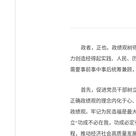
政者，正也。政绩观树
力创造经得起实践、人民、
需要事前事中事后统筹兼顾
首先，促进党员干部树
正确政绩观的理念内化于心
政绩观。牢记为民造福是最
立
“功成不必在我，功成必
程，推动经济社会高质量发