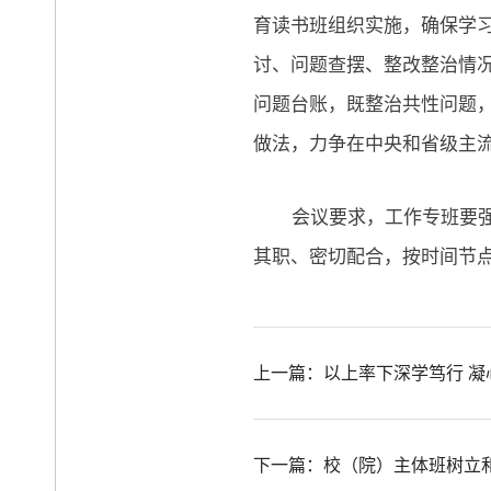
育
读书班组织实施，确保学
讨、问题查摆、整改整治情
问题台账，既整治共性问题
做法，力争在中央和省级主
会议要求，工作专班要
其职、密切配合，按时间节
上一篇：以上率下深学笃行 凝
下一篇：校（院）主体班树立