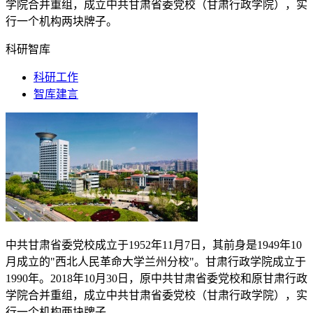
学院合并重组，成立中共甘肃省委党校（甘肃行政学院），实
行一个机构两块牌子。
科研智库
科研工作
智库建言
中共甘肃省委党校成立于
1952
年
11
月
7
日，其前身是
1949
年
10
月成立的"西北人民革命大学兰州分校"。甘肃行政学院成立于
1990
年。
2018
年
10
月
30
日，原中共甘肃省委党校和原甘肃行政
学院合并重组，成立中共甘肃省委党校（甘肃行政学院），实
行一个机构两块牌子。