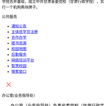
学院合并重组，成立中共甘肃省委党校（甘肃行政学院），实
行一个机构两块牌子。
公共服务
通知公告
主体班学员注册
合作办学
图书资源
校园地图
后勤服务
网络培训平台
智慧校园
搜索窗口
办公室(业务指导处）
办公室（业务指导处）负责省委党校（甘肃行政学