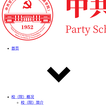
首页
校（院）概况
校（院）简介