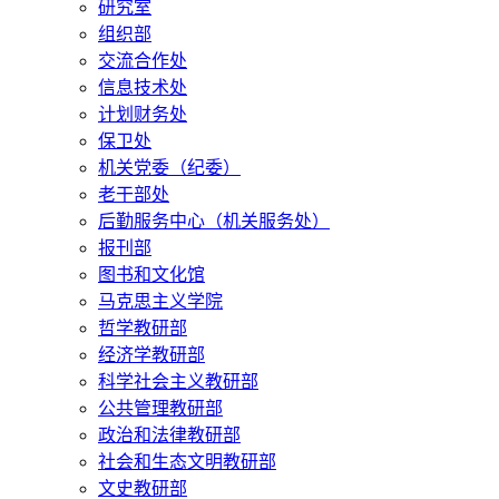
研究室
组织部
交流合作处
信息技术处
计划财务处
保卫处
机关党委（纪委）
老干部处
后勤服务中心（机关服务处）
报刊部
图书和文化馆
马克思主义学院
哲学教研部
经济学教研部
科学社会主义教研部
公共管理教研部
政治和法律教研部
社会和生态文明教研部
文史教研部