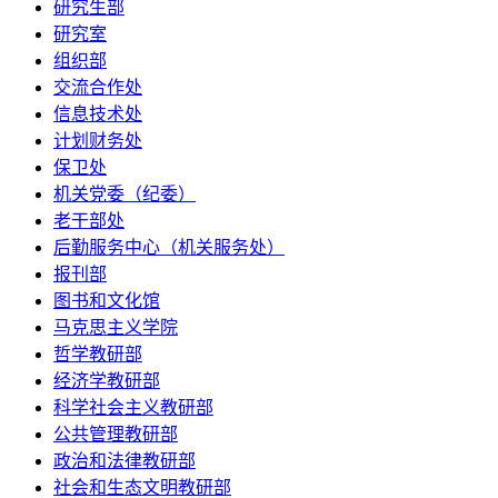
研究生部
研究室
组织部
交流合作处
信息技术处
计划财务处
保卫处
机关党委（纪委）
老干部处
后勤服务中心（机关服务处）
报刊部
图书和文化馆
马克思主义学院
哲学教研部
经济学教研部
科学社会主义教研部
公共管理教研部
政治和法律教研部
社会和生态文明教研部