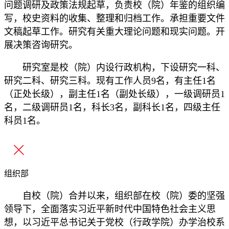
问题调研及政策法规起草，负责校（院）年鉴的组织编
写，校史资料的收集、整理和归档工作。承担重要文件
文稿起草工作。研究有关重大理论问题和现实问题。开
展决策咨询研究。
研究室是校（院）内设行政机构，下设研究一科、
研究二科、研究三科。现有工作人员9名，有主任1名
（正处长级），副主任1名（副处长级），一级调研员1
名，二级调研员1名，科长3名，副科长1名，四级主任
科员1名。
组织部
自校（院）合并以来，组织部在校（院）委的坚强
领导下，全面落实习近平新时代中国特色社会主义思
想，以习近平总书记关于党校（行政学院）办学治校系