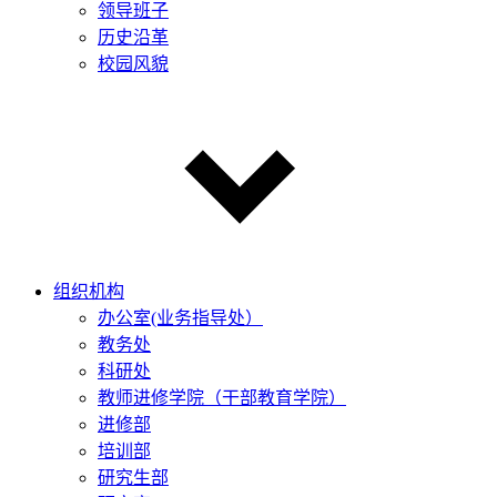
领导班子
历史沿革
校园风貌
组织机构
办公室(业务指导处）
教务处
科研处
教师进修学院（干部教育学院）
进修部
培训部
研究生部