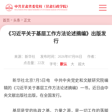
>
>
首页
头条
正文
《习近平关于基层工作方法论述摘编》出版发
行
来源：新华社
发布时间：2026年07月06日
作者：
点击量：
22
次
字号：
默认
大
超大
新华社北京
7月5日电
中共中央党史和文献研究院编
辑的《习近平关于基层工作方法论述摘编》一书，近日由中
央文献出版社出版，在全国发行。
基层是党的执政之基、力量之源，是一切工作的落脚