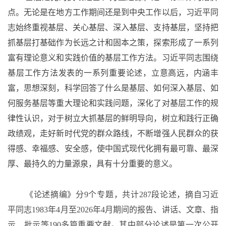
点。无论是在地方工作期间还是到中央工作以后，习近平同
志始终重视基层、关心基层、深入基层、支持基层，坚持把
抓基层打基础作为长远之计和固本之策，探索形成了一系列
富有理论意义和实践价值的基层工作方法。习近平同志围绕
基层工作方法发表的一系列重要论述，立意高远，内涵丰
富，思想深刻，科学回答了什么是基层、如何深入基层、如
何服务基层等重大理论和实践问题，深化了对基层工作的规
律性认识，对于树立大抓基层的鲜明导向，树立和践行正确
政绩观，走好新时代党的群众路线，不断增强人民群众的获
得感、幸福感、安全感，使中国式现代化拥有最可靠、最深
厚、最持久的力量源泉，具有十分重要的意义。
《论述摘编》分
9个专题，共计287段论述，摘自习近
平同志1983年4月至2026年4月期间的报告、讲话、文章、指
示、批示等190多篇重要文献。其中部分论述是第一次公开