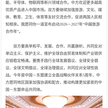
能、半导体、物联网等新兴领域合作。中方欢迎更多越南
优质产品进入中国市场。双方要继续加强旅游、文化、媒
体、教育、卫生、体育等友好交流合作，促进两国人民相
知相亲。我愿同你一道宣布启动2026－2027年“中越旅游
合作年”。
双方要高举和平、发展、合作、共赢旗帜，共同反对
单边主义、保护主义，维护全球自由贸易体制和产业链供
应链稳定畅通。要携手践行全球发展倡议、全球安全倡
议、全球文明倡议、全球治理倡议，共同应对全球性挑
战。今年是中国－东盟建立全面战略伙伴关系5周年，中
方愿同地区国家加强协调和配合，推动构建更加紧密的中
国－东盟命运共同体。