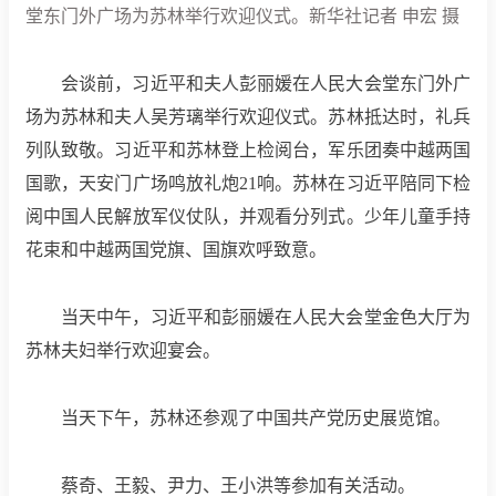
堂东门外广场为苏林举行欢迎仪式。新华社记者 申宏 摄
会谈前，习近平和夫人彭丽媛在人民大会堂东门外广
场为苏林和夫人吴芳璃举行欢迎仪式。苏林抵达时，礼兵
列队致敬。习近平和苏林登上检阅台，军乐团奏中越两国
国歌，天安门广场鸣放礼炮21响。苏林在习近平陪同下检
阅中国人民解放军仪仗队，并观看分列式。少年儿童手持
花束和中越两国党旗、国旗欢呼致意。
当天中午，习近平和彭丽媛在人民大会堂金色大厅为
苏林夫妇举行欢迎宴会。
当天下午，苏林还参观了中国共产党历史展览馆。
蔡奇、王毅、尹力、王小洪等参加有关活动。