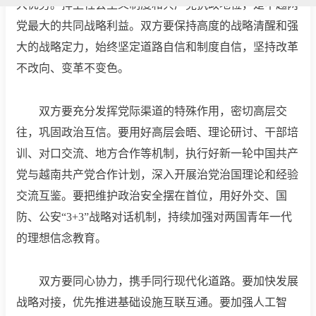
大优势。捍卫社会主义制度和共产党执政地位，是中越两
党最大的共同战略利益。双方要保持高度的战略清醒和强
大的战略定力，始终坚定道路自信和制度自信，坚持改革
不改向、变革不变色。
双方要充分发挥党际渠道的特殊作用，密切高层交
往，巩固政治互信。要用好高层会晤、理论研讨、干部培
训、对口交流、地方合作等机制，执行好新一轮中国共产
党与越南共产党合作计划，深入开展治党治国理论和经验
交流互鉴。要把维护政治安全摆在首位，用好外交、国
防、公安“3+3”战略对话机制，持续加强对两国青年一代
的理想信念教育。
双方要同心协力，携手同行现代化道路。要加快发展
战略对接，优先推进基础设施互联互通。要加强人工智