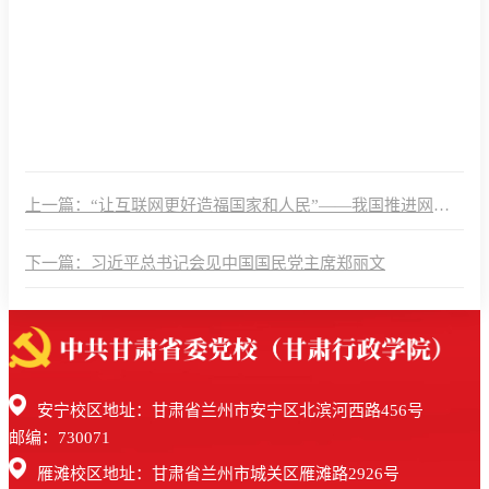
上一篇：“让互联网更好造福国家和人民”——我国推进网络
强国建设助力中国式现代化
下一篇：习近平总书记会见中国国民党主席郑丽文
安宁校区地址：甘肃省兰州市安宁区北滨河西路456号
邮编：730071
雁滩校区地址：甘肃省兰州市城关区雁滩路2926号