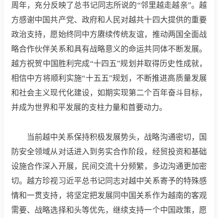
周年，充分反映了总书记同志所说的“邻里越走越亲”。越
方感谢中国共产党、政府和人民对越共十四大提供的重要
政治支持，愿始终同中方赓续传统友谊，推动两国全面战
略合作伙伴关系和具有战略意义的命运共同体不断发展。
越方祝贺中国胜利完成“十四五”规划并取得历史性成就，
相信中方将顺利实施“十五五”规划，不断推进高质量发展
和社会主义现代化建设，如期实现第二个百年奋斗目标，
并成为世界和平发展的支柱力量和首要动力。
当前越中关系保持积极发展势头，战略沟通密切，国
防安全领域从对话进入到务实合作阶段，经贸投资和基础
设施合作深入开展，民间交流十分频繁，多边沟通更加密
切。越方珍视习近平总书记同志对越中关系寄予的特殊感
情和一贯支持，将坚定把发展同中国关系作为越南的客观
需要、战略选择和头等优先，继续支持一个中国政策，愿