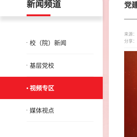
新闻频道
党
—
来源：
分享：
校（院）新闻
基层党校
视频专区
媒体视点