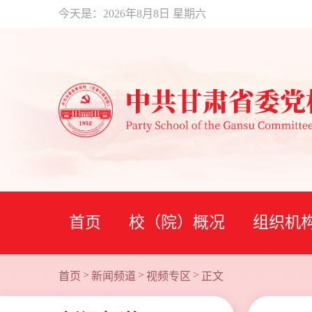
今天是：
2026年8月8日 星期六
首页
校（院）概况
组织机
>
>
>
首页
新闻频道
视频专区
正文