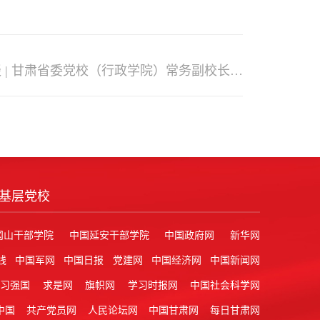
 | 甘肃省委党校（行政学院）常务副校长
基层党校
冈山干部学院
中国延安干部学院
中国政府网
新华网
线
中国军网
中国日报
党建网
中国经济网
中国新闻网
学习强国
求是网
旗帜网
学习时报网
中国社会科学网
中国
共产党员网
人民论坛网
中国甘肃网
每日甘肃网