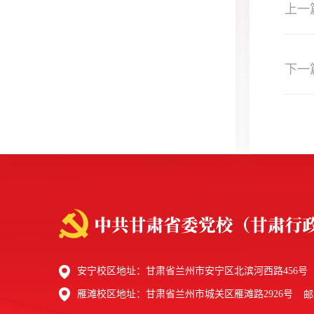
上一
下一
（副
安宁校区地址：甘肃省兰州市安宁区北滨河西路456号
雁滩校区地址：甘肃省兰州市城关区雁滩路2926号
邮