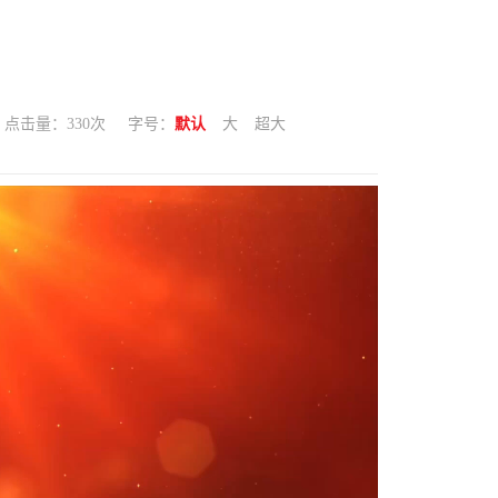
点击量：
330
次
字号：
默认
大
超大