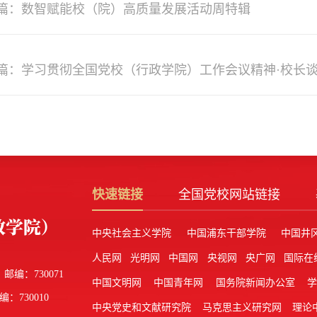
篇：数智赋能校（院）高质量发展活动周特辑
篇：学习贯彻全国党校（行政学院）工作会议精神·校长谈
院长）唐斫谈落实举措
快速链接
全国党校网站链接
中央社会主义学院
中国浦东干部学院
中国井
人民网
光明网
中国网
央视网
央广网
国际在
邮编：730071
中国文明网
中国青年网
国务院新闻办公室
编：730010
中央党史和文献研究院
马克思主义研究网
理论