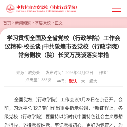
>
>
>
首页
新闻频道
基层党校
正文
学习贯彻全国及全省党校（行政学院）工作会
议精神·校长谈 |中共敦煌市委党校（行政学院）
常务副校（院）长贺万茂谈落实举措
来源：教务处
发布时间：2026年04月02日
作者：
点击量：
383
次
字号：
默认
大
超大
全国党校（行政学院）工作会议
9月28日在京召开。会
前，习近平总书记专门作出重要指示强调，“新征程上，各
级党校（行政学院）要坚持以新时代中国特色社会主义思想
为指导，坚持党校姓党，牢记党校初心，更好为党育才、为