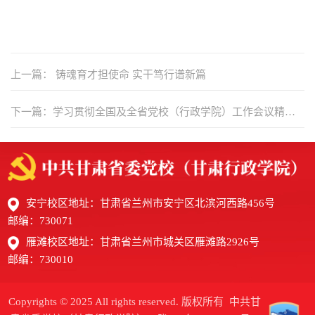
上一篇： 铸魂育才担使命 实干笃行谱新篇
下一篇：学习贯彻全国及全省党校（行政学院）工作会议精神·
校长谈 |中共陇南市委党校（陇南市行政学院）常务副校（院）
长郭力逢谈落实举措
安宁校区地址：甘肃省兰州市安宁区北滨河西路456号
邮编：730071
雁滩校区地址：甘肃省兰州市城关区雁滩路2926号
邮编：730010
Copyrights © 2025 All rights reserved. 版权所有 中共甘