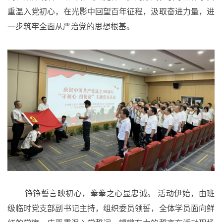
重温入党初心，在光影中回望百年征程，汲取奋进力量，进
一步筑牢全面从严治党的思想根基。
铮铮誓言映初心，拳拳之心显忠诚。
活动伊始，由班
级临时党支部副书记主持，组织委员领誓，全体学员面向鲜