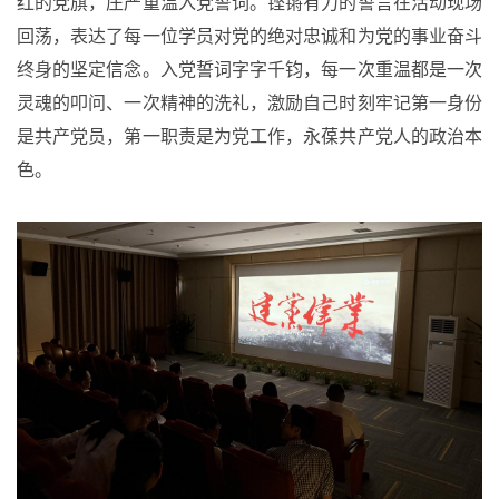
红的党旗，庄严重温入党誓词。铿锵有力的誓言在活动现场
回荡，表达了每一位学员对党的绝对忠诚和为党的事业奋斗
终身的坚定信念。入党誓词字字千钧，每一次重温都是一次
灵魂的叩问、一次精神的洗礼，激励自己时刻牢记第一身份
是共产党员，第一职责是为党工作，永葆共产党人的政治本
色。