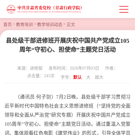
>
>
>
首页
教育培训
教学培训动态
正文
县处级干部进修班开展庆祝中国共产党成立105
周年“守初心、担使命”主题党日活动
来源：进修部
发布时间：2026年07月03日
作者：
点击量：
243
次
字号：
默认
大
超大
（通讯员
何子剑）
7月2日晚，县处级干部学习贯彻习
近平新时代中国特色社会主义思想进修班（“坚持党的全面
领导和全面从严治党”研究专题）开展庆祝中国共产党成立
105周年“守初心、担使命”主题党日活动。通过重温入党誓
词、集体观看红色电影《建党伟业》的形式，引导全体学员