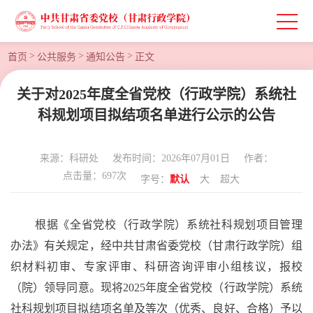
>
>
>
首页
公共服务
通知公告
正文
关于对2025年度全省党校（行政学院）系统社
科规划项目拟结项名单进行公示的公告
来源：科研处
发布时间：2026年07月01日
作者：
点击量：
697
次
字号：
默认
大
超大
根据《全省党校（行政学院）系统社科规划项目管理
办法》有关规定，经中共甘肃省委党校（甘肃行政学院）组
织材料初审、专家评审、科研咨询评审小组核议，报校
（院）领导同意。现将
2025年度全省党校（行政学院）系统
社科规划项目拟结项名单及等次（优秀、良好、合格）予以