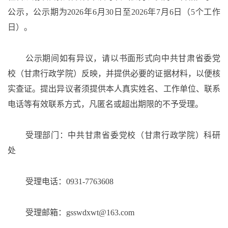
公示，公示期为2026年
6
月
30
日至
2026年
7
月
6
日（
5个工作
日）。
公示期间如有异议，请以书面形式向中共甘肃省委党
校（甘肃行政学院）反映，并提供必要的证据材料，以便核
实查证。提出异议者须提供本人真实姓名、工作单位、联系
电话等有效联系方式，凡匿名或超出期限的不予受理。
受理部门：中共甘肃省委党校（甘肃行政学院）科研
处
受理电话：
0931-7763608
受理邮箱：
gsswdxwt@163.com