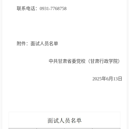
联系电话：
0931-776875
8
附件：面试人员名单
中共甘肃省委党校（甘肃行政学院）
202
5
年
6
月
13
日