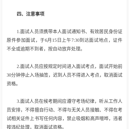
四、注意事项
1.面试人员须携带本人面试通知书、有效居民身份证
原件参加面试，于
6
月
15
日上午
7:30到达面试地点，证件
不全或逾期不到者，按自动放弃处理。
2.面试人员应按规定时间进入面试考点，面试开始前
30分钟停止入场抽签，迟到人员不得进入考点，取消面试
资格。
3.面试人员在候考期间应遵守考场纪律，听从工作人
员安排，不得擅自行动、不得与无关人员接触、不得在考
试相关证件上书写任何内容，禁止吸烟和高声喧哗，违者
按违纪处理，取消面试资格。