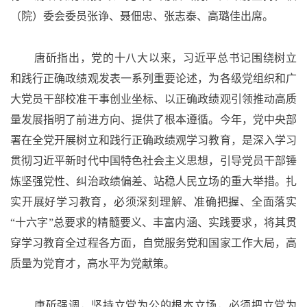
（院）委会委员张诤、聂佃忠、张志泰、高璐佳出席。
唐斫指出，党的十八大以来，习近平总书记围绕树立
和践行正确政绩观发表一系列重要论述，为各级党组织和广
大党员干部校准干事创业坐标、以正确政绩观引领推动高质
量发展指明了前进方向、提供了根本遵循。今年，党中央部
署在全党开展树立和践行正确政绩观学习教育，是深入学习
贯彻习近平新时代中国特色社会主义思想，引导党员干部锤
炼坚强党性、纠治政绩偏差、站稳人民立场的重大举措。
扎
实开展好学习教育，必须深刻理解、准确把握、全面落实
“十六字”
总要求的精髓要义、丰富内涵、实践要求，将其贯
穿学习教育全过程各方面，自觉服务党和国家工作大局，高
质量为党育才，高水平为党献策。
唐斫强调，坚持立党为公的根本立场，必须把立党为