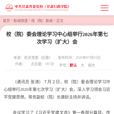
>
>
>
首页
新闻频道
校（院）新闻
正文
校（院）委会理论学习中心组举行2026年第七
次学习（扩大）会
来源：机关党委（纪委）
发布时间：2026年07月03日
作者：
点击量：
187
次
字号：
默认
大
超大
（通讯员
张涛）７月２日，校（院）委会理论学习中
心组举行
2026年第七次学习（扩大）会，深入学习领会习近
平党建思想。常务副校（院）长唐斫主持并讲话。
会议学习了《习近平党建文选》第一卷部分篇目，传