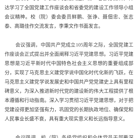
达学习了全国党建工作座谈会和省委党的建设工作领导小组
会议精神。校（院）委会委员鲜鹏、张诤、聂佃忠、张志
泰、高璐佳作交流发言，李秉文作书面发言。
会议强调，中国共产党成立
105周年之际，全国党建工
作座谈会正式提出并全面阐释习近平党建思想
。
习近平党建
思想是习近平新时代中国特色社会主义思想的重要组成部
分，实现了马克思主义建党学说中国化时代化新的飞跃，在
马克思主义建党学说发展史和中国共产党党建史上具有里程
碑意义
，为深入推进新时代党的建设新的伟大工程提供了根
本遵循和行动指南
。深入学习贯彻习近平党建思想，对于把
党建设得更加坚强有力，巩固党的长期执政地位、确保党和
人民事业长盛不衰，具有重大现实意义和长远指导意义。
会议强调，校（院）各级党组织和全体党员干部要深