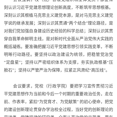
刻认识习近平党建思想理论创新高度，不断筑牢思想根基。
深刻认识其根植马克思主义建党本源，是对马克思主义建党
学说的继承发展；深刻认识其贯通
“两个结合”理论路径，是
对我们党加强自身建设历史经验的科学总结；深刻认识其贯
穿自我革命鲜明主线，是对新时代全面从严治党伟大实践的
概括凝练。要准确把握习近平党建思想引领实践变革，不断
明晰行动路径。要坚持以政治建设为统领，把稳管党治党
“定盘星”；坚持以严密组织体系为支撑，夯实执政根基“压
舱石”；坚持以严管严治为保障，拉紧正风肃纪“高压线”。
会议要求，党校（行政学院）要把学习宣传贯彻习近
平党建思想作为当前和今后一个时期的重要政治任务，走在
前、作表率，紧扣
“为党育才、为党献策” 的初心使命，把党
的建设创新理论贯穿办学治校全过程，当好党的创新理论的