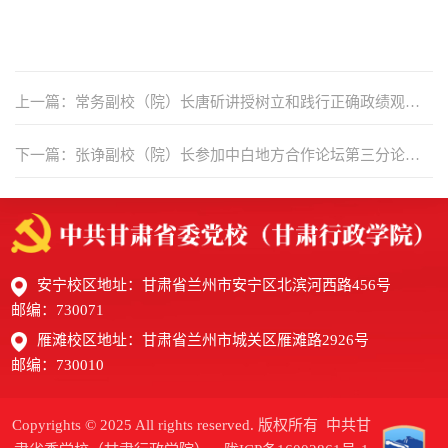
上一篇：常务副校（院）长唐斫讲授树立和践行正确政绩观学
习教育专题党课
下一篇：张诤副校（院）长参加中白地方合作论坛第三分论坛
并作主旨发言
安宁校区地址：甘肃省兰州市安宁区北滨河西路456号
邮编：730071
雁滩校区地址：甘肃省兰州市城关区雁滩路2926号
邮编：730010
Copyrights © 2025 All rights reserved. 版权所有 中共甘