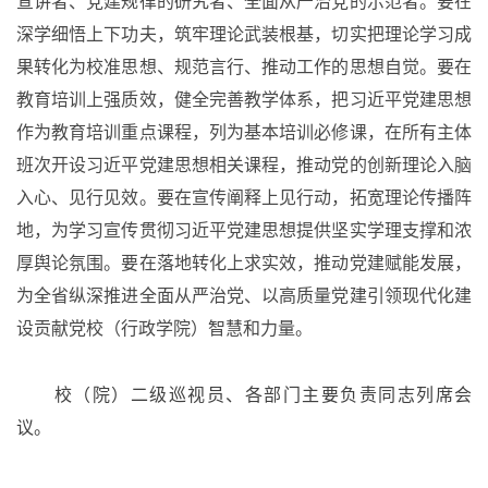
宣讲者、党建规律的研究者、全面从严治党的示范者。要在
深学细悟上下功夫，筑牢理论武装根基，切实把理论学习成
果转化为校准思想、规范言行、推动工作的思想自觉。要在
教育培训上强质效，健全完善教学体系，把习近平党建思想
作为教育培训重点课程，列为基本培训必修课，在所有主体
班次开设习近平党建思想相关课程，推动党的创新理论入脑
入心、见行见效。要在宣传阐释上见行动，拓宽理论传播阵
地，为学习宣传贯彻习近平党建思想提供坚实学理支撑和浓
厚舆论氛围。要在落地转化上求实效，推动党建赋能发展，
为全省纵深推进全面从严治党、以高质量党建引领现代化建
设贡献党校（行政学院）智慧和力量。
校（院）二级巡视员、各部门主要负责同志列席会
议。