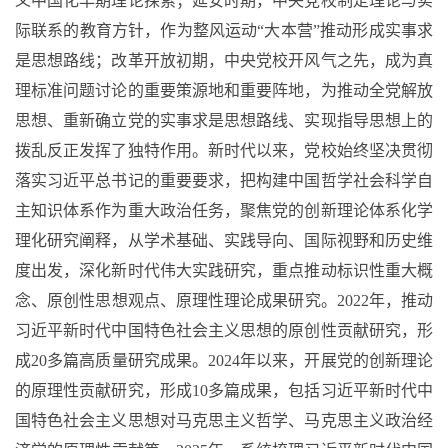
义中国化早期理论探索；延安时期，中央党校制定理论与实
际联系的教育方针，作为整风运动“大本营”推动形成实事求
是思想路线；改革开放初期，中央党校开风气之先，成为真
理标准问题讨论的重要策源地和重要阵地，为推动全党解放
思想、重新确立党的实事求是思想路线、实现指导思想上的
拨乱反正发挥了独特作用。新时代以来，党校始终坚决贯彻
落实习近平总书记的重要要求，把构建中国哲学社会科学自
主知识体系作为重大政治任务，聚焦党的创新理论体系化学
理化研究阐释，从学术基础、实践导向、国际视野和历史维
度出发，深化新时代伟大实践研究，重点推动标识性重大概
念、原创性思想观点、原理性理论成果研究。2022年，推动
习近平新时代中国特色社会主义思想的原创性贡献研究，形
成20多篇高质量研究成果。2024年以来，开展党的创新理论
的原理性贡献研究，形成10多篇成果，包括习近平新时代中
国特色社会主义思想对马克思主义哲学、马克思主义政治经