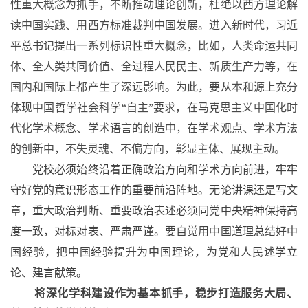
性重大概念为抓手，不断推动理论创新，杜绝以西方理论解
读中国实践、用西方标准裁判中国发展。进入新时代，习近
平总书记提出一系列标识性重大概念，比如，人类命运共同
体、全人类共同价值、全过程人民民主、新质生产力等，在
国内和国际上都产生了深远影响。为此，要从本和源上充分
体现中国哲学社会科学
“自主”要求，在马克思主义中国化时
代化学术概念、学术语言的创造中，在学术观点、学术方法
的创新中，不失灵魂、不偏方向，彰显主体、展现主动。
党校必须始终沿着正确政治方向和学术方向前进，牢牢
守好党的意识形态工作的重要前沿阵地。无论讲课还是写文
章，重大政治判断、重要政治表述必须同党中央精神保持高
度一致，对标对表、严肃严谨。要自觉用中国道理总结好中
国经验，把中国经验提升为中国理论，为党和人民述学立
论、建言献策。
将深化学科建设作为基本抓手，稳步打造服务大局、