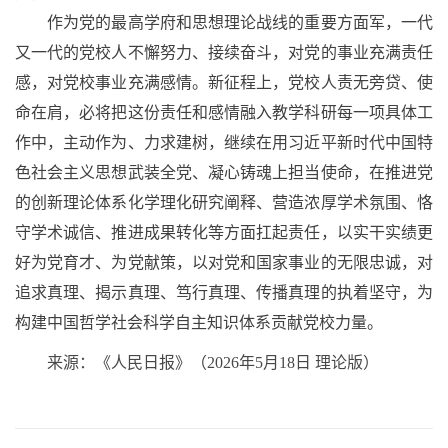
作为党的最高学府和思想理论战线的重要方面军，一代
又一代的党校人不懈努力、接续奋斗，对党的事业充满责任
感，对党校事业充满感情。新征程上，党校人责无旁贷、使
命在肩，必将把这份责任和感情融入教学科研每一项具体工
作中，主动作为、力求建树，继续在用习近平新时代中国特
色社会主义思想武装全党、凝心铸魂上担当使命，在推进党
的创新理论体系化学理化研究阐释、营造浓厚学术氛围、恪
守学术诚信、推进成果转化等方面扛起责任，以实干实绩更
好为党育才、为党献策，以对党和国家事业的无限忠诚，对
追求真理、揭示真理、笃行真理、传播真理的执着坚守，为
构建中国哲学社会科学自主知识体系贡献党校力量。
来源：《人民日报》（
2026年5月18日 理论版）