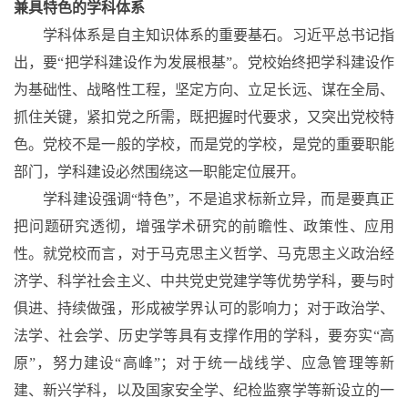
兼具特色的学科体系
学科体系是自主知识体系的重要基石。习近平总书记指
出，要
“把学科建设作为发展根基”。党校始终把学科建设作
为基础性、战略性工程，坚定方向、立足长远、谋在全局、
抓住关键，紧扣党之所需，既把握时代要求，又突出党校特
色。党校不是一般的学校，而是党的学校，是党的重要职能
部门，学科建设必然围绕这一职能定位展开。
学科建设强调
“特色”，不是追求标新立异，而是要真正
把问题研究透彻，增强学术研究的前瞻性、政策性、应用
性。就党校而言，对于马克思主义哲学、马克思主义政治经
济学、科学社会主义、中共党史党建学等优势学科，要与时
俱进、持续做强，形成被学界认可的影响力；对于政治学、
法学、社会学、历史学等具有支撑作用的学科，要夯实“高
原”，努力建设“高峰”；对于统一战线学、应急管理等新
建、新兴学科，以及国家安全学、纪检监察学等新设立的一