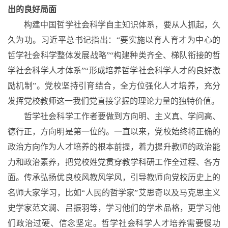
出的良好局面
构建中国哲学社会科学自主知识体系，要从人抓起，久
久为功。习近平总书记指出：
“要实施以育人育才为中心的
哲学社会科学整体发展战略”“构建种类齐全、梯队衔接的哲
学社会科学人才体系”“形成培养哲学社会科学人才的良好激
励机制”。党校坚持引育结合，全方位强化人才培养，充分
发挥党校教师这一我们党直接掌握的理论力量的独特价值。
哲学社会科学工作者要做到方向明、主义真、学问高、
德行正，方向明是第一位的。一直以来，党校始终将正确的
政治方向作为人才培养的根本前提，着力提升教师的政治能
力和政治素养，把党校姓党贯穿教学科研工作全过程、各方
面。传承弘扬优良校风教风学风，引导教师向党校历史上的
名师大家学习，比如
“人民的哲学家”艾思奇以及马克思主义
史学家范文澜、吕振羽等，学习他们的学术品格，更学习他
们政治过硬、信念坚定。哲学社会科学人才培养需要慢功