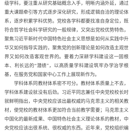
级学科，要注重从研究基础概念入手，明晰内涵外延，通过
重大课题牵引等方式逐步深化研究，形成逻辑自洽的理论体
系，逐步积累学科优势。党校各学科都要找准自身定位，既
符合哲学社会科学研究的一般规律，又突出党校优势特色，
聚焦习近平新时代中国特色社会主义思想是如何从实践中升
华又如何指导实践的，聚焦党的创新理论是如何改造主观世
界又如何改造客观世界的。要着力深耕学科建设这一固根
本、利长远的“潜绩”，以高质量学科建设筑牢办学治学根
基，在服务党和国家中心工作上展现新作为。
学科体系同教材体系密不可分。教材体系质量上不去，
学科体系建设就没有后劲。习近平同志兼任中央党校校长时
就鲜明指出，中央党校应该出最权威的马克思主义的相关教
材，使党校的教材体系更加符合当前教学需要；马克思主义
中国化的最新成果、中国特色社会主义理论体系的教材，中
央党校应该出很系统、很权威的东西。近年来，党校组织编