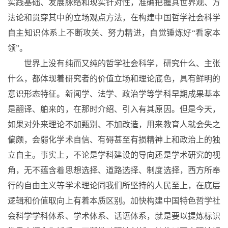
实践基础、发展脉络和现实针对性，准确把握其世界观、方
法论和贯穿其中的立场观点方法，在构建中国哲学社会科学
自主知识体系上不断攻关、努力精进，自觉锤炼好“看家本
领”。
世界上没有纯而又纯的哲学社会科学，研究什么、主张
什么，都体现着研究者的价值立场和理论底色，具有鲜明的
意识形态特征。新闻学、法学、政治学等学科早期成果基本
是翻译、舶来的，在那时介绍、引入有其原因。但是今天，
如果对外来理论不加甄别、不加改造，用来教育人就会失之
偏颇，会弱化学术自信、有碍甚至有损精神上和政治上的独
立自主。事实上，不论是学科建设的导向还是学术研究的视
角，无不蕴含着思想选择、道路选择、制度选择，西方所奉
行的自由主义等学术理论同我们所坚持的人民至上，在底层
逻辑和价值取向上有着本质区别。加快构建中国特色哲学社
会科学学科体系、学术体系、话语体系，就是要以提炼标识