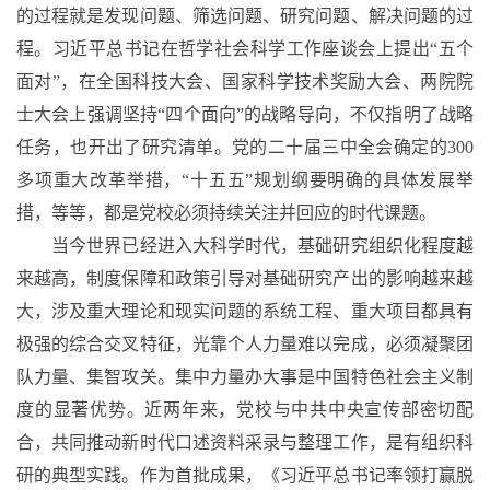
的过程就是发现问题、筛选问题、研究问题、解决问题的过
程。习近平总书记在哲学社会科学工作座谈会上提出“五个
面对”，在全国科技大会、国家科学技术奖励大会、两院院
士大会上强调坚持“四个面向”的战略导向，不仅指明了战略
任务，也开出了研究清单。党的二十届三中全会确定的300
多项重大改革举措，“十五五”规划纲要明确的具体发展举
措，等等，都是党校必须持续关注并回应的时代课题。
当今世界已经进入大科学时代，基础研究组织化程度越
来越高，制度保障和政策引导对基础研究产出的影响越来越
大，涉及重大理论和现实问题的系统工程、重大项目都具有
极强的综合交叉特征，光靠个人力量难以完成，必须凝聚团
队力量、集智攻关。集中力量办大事是中国特色社会主义制
度的显著优势。近两年来，党校与中共中央宣传部密切配
合，共同推动新时代口述资料采录与整理工作，是有组织科
研的典型实践。作为首批成果，《习近平总书记率领打赢脱