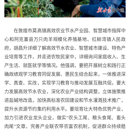
在敦煌市莫高镇高效农业节水产业园、智慧城市指挥中
心和阿克塞县万只肉羊规模化养殖基地、红柳湾镇人民政
府，胡昌升详细了解高效节水农业、智慧城市建设、特色产
业培育等工作，并走进农牧民家中，详细询问家庭收入、生
产生活、就医就学等情况。他强调，要把开展树立和践行正
确政绩观学习教育同促发展、惠民生结合起来，一体推进深
学、真查、实改，实现学习教育与推动发展互融共促。要大
力发展高效节水农业，深化农业产业结构调整，立体施策推
进盐碱地改造，加快高标准农田建设和节水灌溉技术推广，
提升水资源节约集约利用水平。要培育壮大特色优势产业，
加力引进农业龙头企业，做实
“农头工尾、粮头食尾、畜头
肉尾”文章，完善产业联农带农富农机制，促进群众持续稳