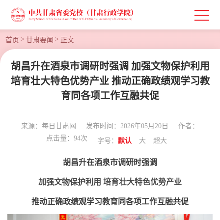
>
>
首页
甘肃要闻
正文
胡昌升在酒泉市调研时强调 加强文物保护利用
培育壮大特色优势产业 推动正确政绩观学习教
育同各项工作互融共促
来源：每日甘肃网
发布时间：2026年05月20日
作者：
点击量：
94
次
字号：
默认
大
超大
胡昌升在酒泉市调研时强调
加强文物保护利用
培育壮大特色优势产业
推动正确政绩观学习教育同各项工作互融共促