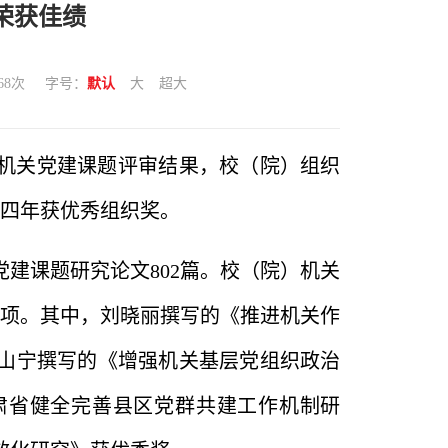
荣获佳绩
68
次
字号：
默认
大
超大
度机关党建课题评审结果，校（院）组织
续四年获优秀组织奖。
建课题研究论文802篇。校（院）机关
1项。其中，刘晓丽撰写的《推进机关作
山宁撰写的《增强机关基层党组织政治
肃省健全完善县区党群共建工作机制研