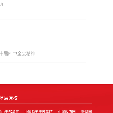
页
十届四中全会精神
基层党校
冈山干部学院
中国延安干部学院
中国政府网
新华网