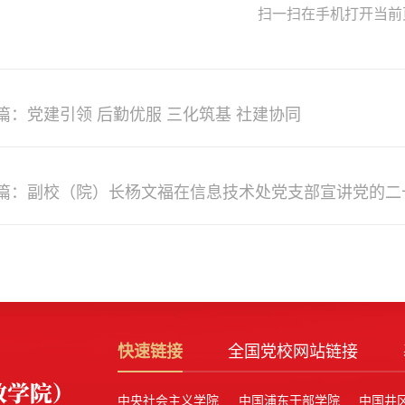
扫一扫在手机打开当前
篇：党建引领 后勤优服 三化筑基 社建协同
篇：副校（院）长杨文福在信息技术处党支部宣讲党的二
快速链接
全国党校网站链接
中央社会主义学院
中国浦东干部学院
中国井