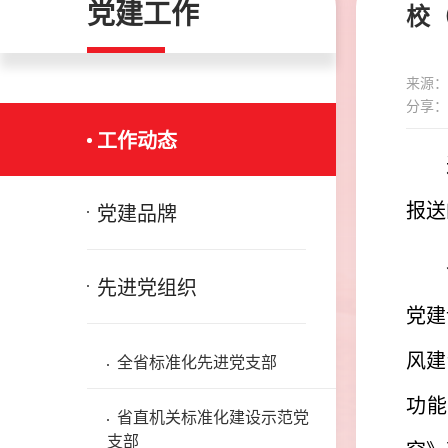
党建工作
校
来源：
分享：
工作动态
报送
党建品牌
先进党组织
党建
风建
全省标准化先进党支部
功能
省直机关标准化建设示范党
支部