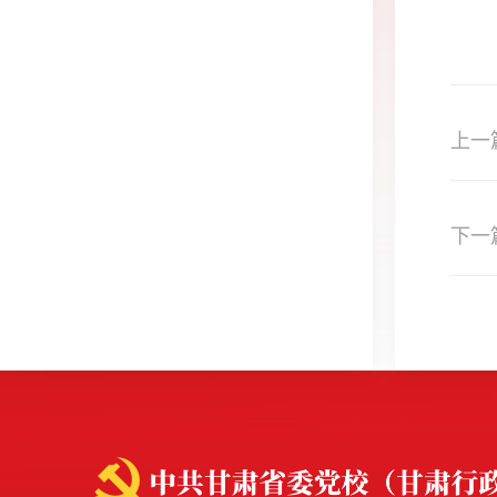
上一
下一