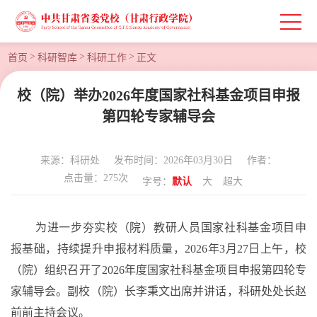
>
>
>
首页
科研智库
科研工作
正文
校（院）举办2026年度国家社科基金项目申报
第四轮专家辅导会
来源：科研处
发布时间：2026年03月30日
作者：
点击量：
275
次
字号：
默认
大
超大
为进一步夯实校（院）教研人员国家社科基金项目申
报基础，持续提升申报材料质量，
2026年3月27日上午，校
（院）组织召开了2026年度国家社科基金项目申报第四轮专
家辅导会。副校（院）长李秉文出席并讲话，科研处处长赵
前前主持会议。