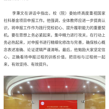
李秉文在讲话中指出，校（院）委始终高度重视国家
社科基金项目申报工作
。
他强调，全体教师应进一步提高认
识，将申报工作作为践行党校初心、
提升履职能力的重要契
机。要在思想上务必紧起来，集中精力进行攻关，在行动上
务必热起来，
对申报书进行精细化修改与完善，确保核心概
念表述准确、论证逻辑严谨清晰。最后，他勉励大家坚定信
心，正确看待申报过程的训练价值，
把目标与过程统一起
来，有效坚持、有效提升。