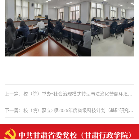
上一篇：校（院）举办“社会治理模式转型与法治化营商环境优
化”学术沙龙
下一篇：校（院）获立3项2026年度省级科技计划（基础研究计
划）项目