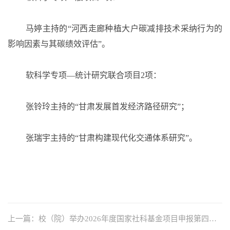
马婷主持的
“河西走廊种植大户碳减排技术采纳行为的
影响因素与其碳绩效评估”。
软科学专项
—统计研究联合项目2项：
张铃玲主持的
“甘肃发展首发经济路径研究”；
张瑞宇主持的
“甘肃构建现代化交通体系研究”。
上一篇：校（院）举办2026年度国家社科基金项目申报第四轮