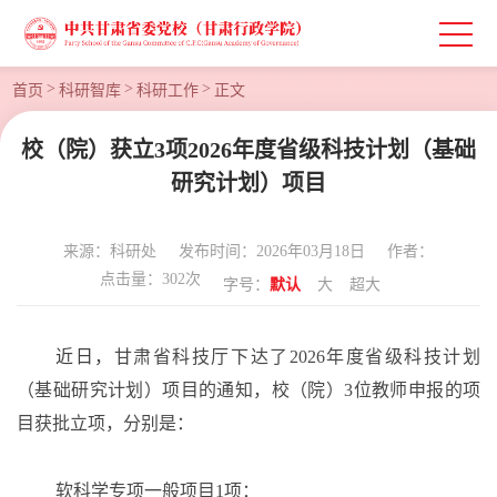
>
>
>
首页
科研智库
科研工作
正文
校（院）获立3项2026年度省级科技计划（基础
研究计划）项目
来源：科研处
发布时间：2026年03月18日
作者：
点击量：
302
次
字号：
默认
大
超大
近日，
甘肃省科技厅下达了
2026年度省级科技计划
（基础研究计划）项目的通知，校（院）3位教师申报的项
目获批立项，分别是：
软科学专项一般项目
1项：